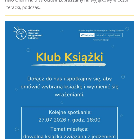
literacki, podczas…