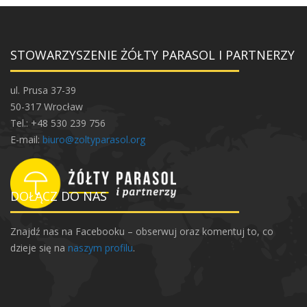
STOWARZYSZENIE ŻÓŁTY PARASOL I PARTNERZY
ul. Prusa 37-39
50-317 Wrocław
Tel.: +48 530 239 756
E-mail:
biuro@zoltyparasol.org
DOŁĄCZ DO NAS
Znajdź nas na Facebooku – obserwuj oraz komentuj to, co
dzieje się na
naszym profilu
.