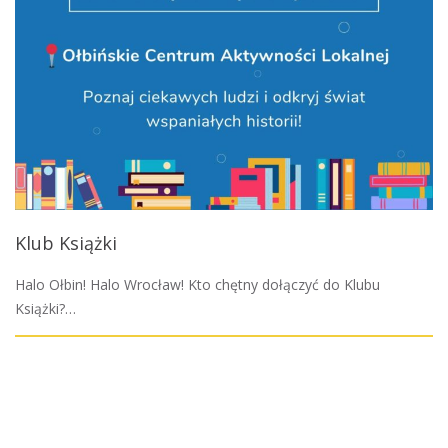
Klub Książki
Halo Ołbin! Halo Wrocław! Kto chętny dołączyć do Klubu
Książki?…