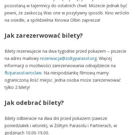
pozostaną w tajemnicy do ostatnich chwil. Możecie jednak być
pewni, że zaskoczą Was one w pozytywny sposób. Kino wróciło
na osiedle, a spółdzielnia Kinowa Ołbin zaprasza!
Jak zarezerwować bilety?
Bilety rezerwujecie na dwa tygodnie przed pokazem – piszecie
na adres mailowy
rezerwacja@zoltyparasol.org
. Więcej
informacji o możliwości zarezerwowania odnajdziecie na
fb/parasol.wroclaw
. Na niespodziankę filmową mamy
ograniczoną ilość miejsc. Jedna osoba może zarezerwować
tylko 2 bilety!
Jak odebrać bilety?
Bilety odbieracie na dwa dni przed pokazem (zawsze
poniedziałek i wtorek), w Żółtym Parasolu i Partnerach, w
godzinach 10.00-19.00.