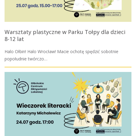
Warsztaty plastyczne w Parku Tołpy dla dzieci
8-12 lat
Halo Ołbin! Halo Wrocław! Macie ochotę spędzić sobotnie
popołudnie twórczo…