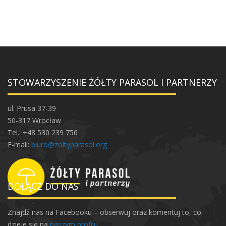
STOWARZYSZENIE ŻÓŁTY PARASOL I PARTNERZY
ul. Prusa 37-39
50-317 Wrocław
Tel.: +48 530 239 756
E-mail:
biuro@zoltyparasol.org
DOŁĄCZ DO NAS
Znajdź nas na Facebooku – obserwuj oraz komentuj to, co
dzieje się na
naszym profilu
.