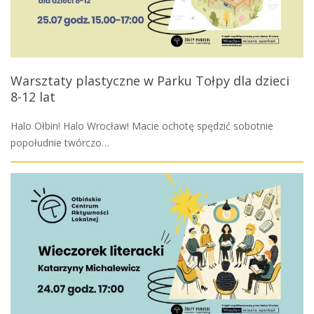
Warsztaty plastyczne w Parku Tołpy dla dzieci
8-12 lat
Halo Ołbin! Halo Wrocław! Macie ochotę spędzić sobotnie
popołudnie twórczo…