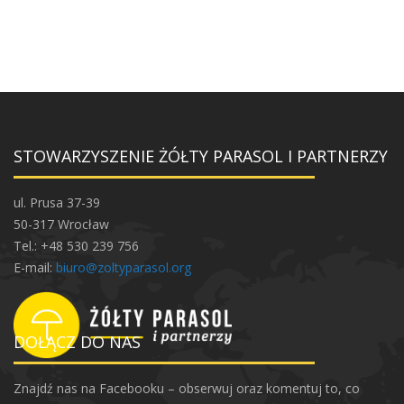
STOWARZYSZENIE ŻÓŁTY PARASOL I PARTNERZY
ul. Prusa 37-39
50-317 Wrocław
Tel.: +48 530 239 756
E-mail:
biuro@zoltyparasol.org
DOŁĄCZ DO NAS
Znajdź nas na Facebooku – obserwuj oraz komentuj to, co