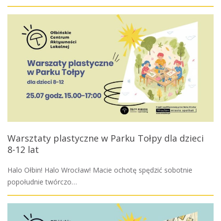
Warsztaty plastyczne w Parku Tołpy dla dzieci
8-12 lat
Halo Ołbin! Halo Wrocław! Macie ochotę spędzić sobotnie
popołudnie twórczo…