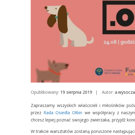
Opublikowany:
19 sierpnia 2019
Autor:
a.wysocz
Zapraszamy wszyskich właścicieli i miłośników ps
przez
Rada Osiedla Ołbin
we współpracy z naszym
chcesz lepiej poznać swojego zwierzaka, przyjdź koni
W trakcie warsztatów zostaną poruszone następując