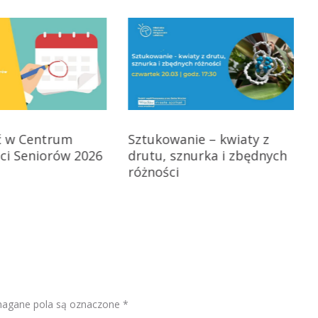
ęć w Centrum
Sztukowanie – kwiaty z
ci Seniorów 2026
drutu, sznurka i zbędnych
różności
gane pola są oznaczone
*