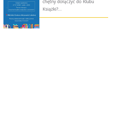
chętny dołączyć do Klubu
Książki?…