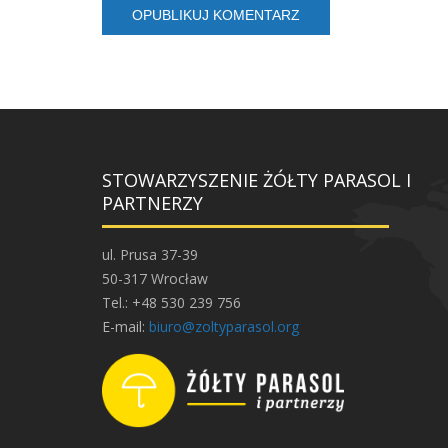
STOWARZYSZENIE ŻÓŁTY PARASOL I
PARTNERZY
ul. Prusa 37-39
50-317 Wrocław
Tel.: +48 530 239 756
E-mail:
biuro@zoltyparasol.org