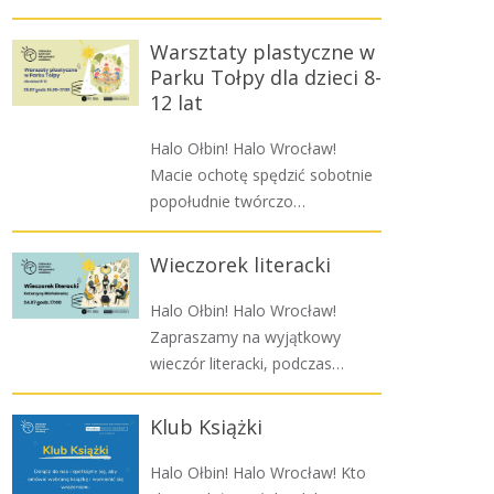
Warsztaty plastyczne w
Parku Tołpy dla dzieci 8-
12 lat
Halo Ołbin! Halo Wrocław!
Macie ochotę spędzić sobotnie
popołudnie twórczo…
Wieczorek literacki
Halo Ołbin! Halo Wrocław!
Zapraszamy na wyjątkowy
wieczór literacki, podczas…
Klub Książki
Halo Ołbin! Halo Wrocław! Kto