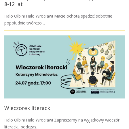
8-12 lat
Halo Ołbin! Halo Wrocław! Macie ochotę spędzić sobotnie
popołudnie twórczo…
Wieczorek literacki
Halo Ołbin! Halo Wrocław! Zapraszamy na wyjątkowy wieczór
literacki, podczas…