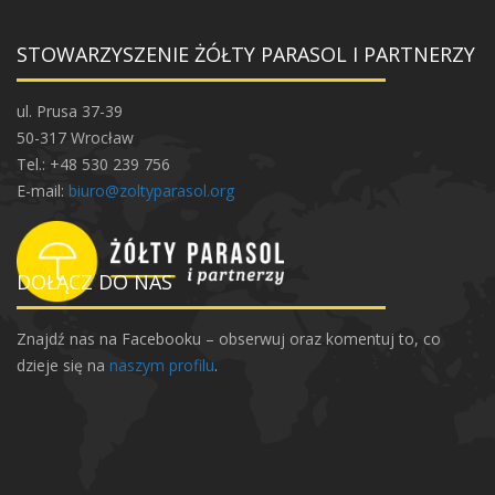
STOWARZYSZENIE ŻÓŁTY PARASOL I PARTNERZY
ul. Prusa 37-39
50-317 Wrocław
Tel.: +48 530 239 756
E-mail:
biuro@zoltyparasol.org
DOŁĄCZ DO NAS
Znajdź nas na Facebooku – obserwuj oraz komentuj to, co
dzieje się na
naszym profilu
.