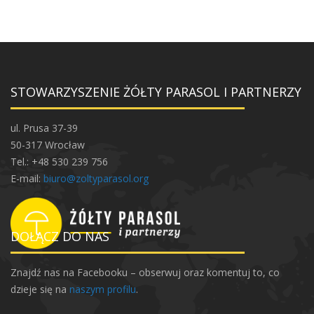
STOWARZYSZENIE ŻÓŁTY PARASOL I PARTNERZY
ul. Prusa 37-39
50-317 Wrocław
Tel.: +48 530 239 756
E-mail:
biuro@zoltyparasol.org
DOŁĄCZ DO NAS
Znajdź nas na Facebooku – obserwuj oraz komentuj to, co
dzieje się na
naszym profilu
.