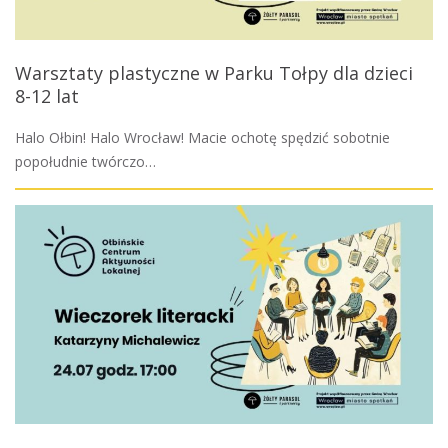
Warsztaty plastyczne w Parku Tołpy dla dzieci
8-12 lat
Halo Ołbin! Halo Wrocław! Macie ochotę spędzić sobotnie
popołudnie twórczo…