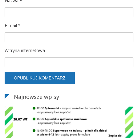
Nazwa
*
E-mail
*
Witryna internetowa
Najnowsze wpisy