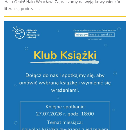
Halo Ołbin! Halo Wrocław! Zapraszamy na wyjątkowy wieczór
literacki, podczas…