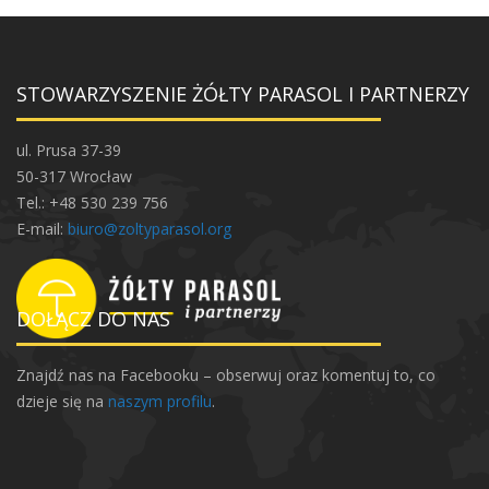
STOWARZYSZENIE ŻÓŁTY PARASOL I PARTNERZY
ul. Prusa 37-39
50-317 Wrocław
Tel.: +48 530 239 756
E-mail:
biuro@zoltyparasol.org
DOŁĄCZ DO NAS
Znajdź nas na Facebooku – obserwuj oraz komentuj to, co
dzieje się na
naszym profilu
.