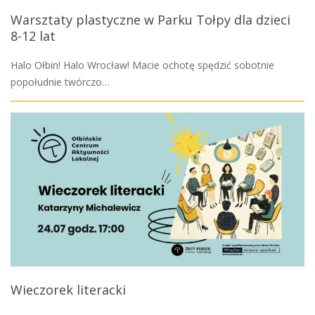
Warsztaty plastyczne w Parku Tołpy dla dzieci
8-12 lat
Halo Ołbin! Halo Wrocław! Macie ochotę spędzić sobotnie
popołudnie twórczo…
Wieczorek literacki