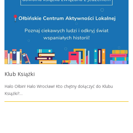
Klub Książki
Halo Ołbin! Halo Wrocław! Kto chętny dołączyć do Klubu
Książki?…