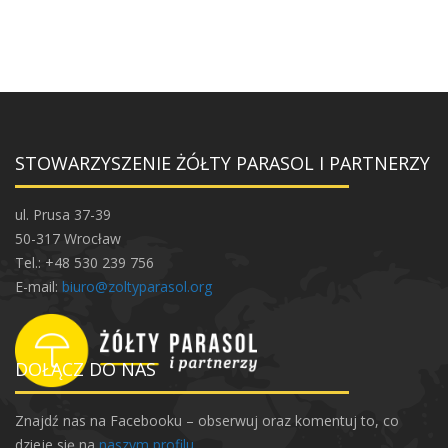
STOWARZYSZENIE ŻÓŁTY PARASOL I PARTNERZY
ul. Prusa 37-39
50-317 Wrocław
Tel.: +48 530 239 756
E-mail:
biuro@zoltyparasol.org
DOŁĄCZ DO NAS
Znajdź nas na Facebooku – obserwuj oraz komentuj to, co
dzieje się na
naszym profilu
.