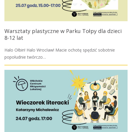
Warsztaty plastyczne w Parku Tołpy dla dzieci
8-12 lat
Halo Ołbin! Halo Wrocław! Macie ochotę spędzić sobotnie
popołudnie twórczo…