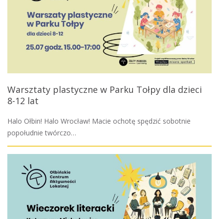
Warsztaty plastyczne w Parku Tołpy dla dzieci
8-12 lat
Halo Ołbin! Halo Wrocław! Macie ochotę spędzić sobotnie
popołudnie twórczo…