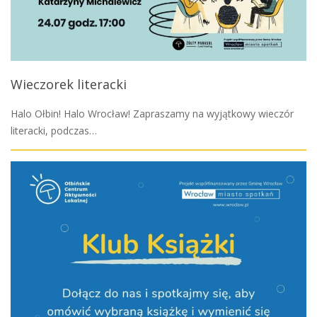
Wieczorek literacki
Halo Ołbin! Halo Wrocław! Zapraszamy na wyjątkowy wieczór
literacki, podczas…