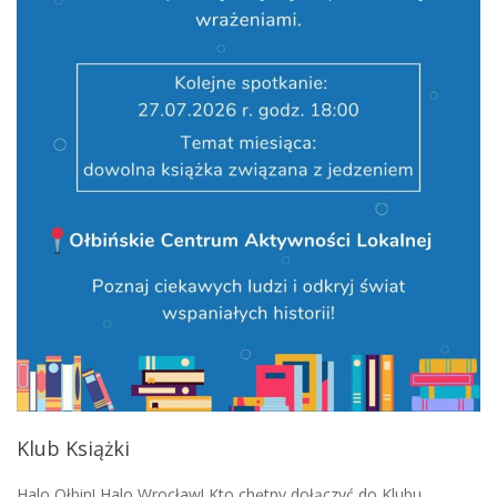
Klub Książki
Halo Ołbin! Halo Wrocław! Kto chętny dołączyć do Klubu