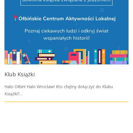
Klub Książki
Halo Ołbin! Halo Wrocław! Kto chętny dołączyć do Klubu
Książki?…