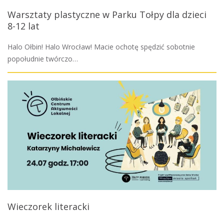
Warsztaty plastyczne w Parku Tołpy dla dzieci
8-12 lat
Halo Ołbin! Halo Wrocław! Macie ochotę spędzić sobotnie
popołudnie twórczo…
Wieczorek literacki