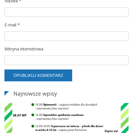
Nazwa
*
E-mail
*
Witryna internetowa
Najnowsze wpisy