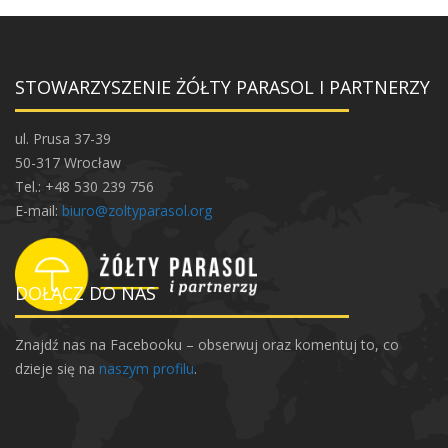
STOWARZYSZENIE ŻÓŁTY PARASOL I PARTNERZY
ul. Prusa 37-39
50-317 Wrocław
Tel.: +48 530 239 756
E-mail:
biuro@zoltyparasol.org
DOŁĄCZ DO NAS
Znajdź nas na Facebooku – obserwuj oraz komentuj to, co
dzieje się na
naszym profilu
.