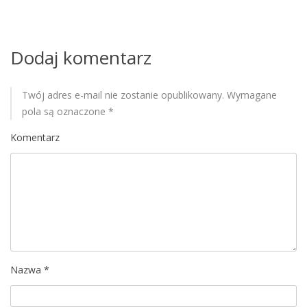
i
s
Dodaj komentarz
u
Twój adres e-mail nie zostanie opublikowany.
Wymagane
pola są oznaczone
*
Komentarz
Nazwa
*