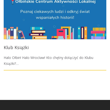
Klub Książki
Halo Ołbin! Halo Wrocław! Kto chętny dołączyć do Klubu
Książki?…