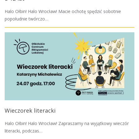
Halo Ołbin! Halo Wrocław! Macie ochotę spędzić sobotnie
popołudnie twórczo…
Wieczorek literacki
Halo Ołbin! Halo Wrocław! Zapraszamy na wyjątkowy wieczór
literacki, podczas…