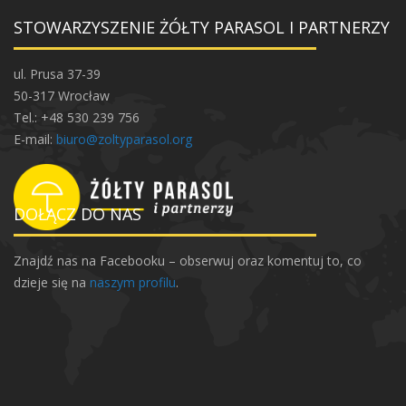
STOWARZYSZENIE ŻÓŁTY PARASOL I PARTNERZY
ul. Prusa 37-39
50-317 Wrocław
Tel.: +48 530 239 756
E-mail:
biuro@zoltyparasol.org
DOŁĄCZ DO NAS
Znajdź nas na Facebooku – obserwuj oraz komentuj to, co
dzieje się na
naszym profilu
.