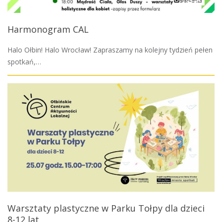
Harmonogram CAL
Halo Ołbin! Halo Wrocław! Zapraszamy na kolejny tydzień pełen
spotkań,…
Warsztaty plastyczne w Parku Tołpy dla dzieci
8-12 lat