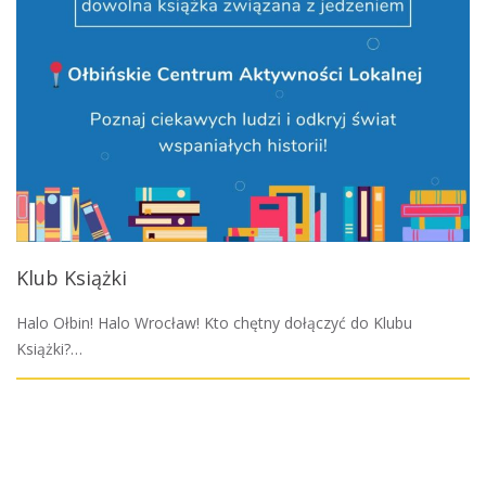
Klub Książki
Halo Ołbin! Halo Wrocław! Kto chętny dołączyć do Klubu
Książki?…