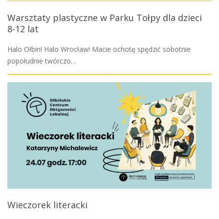
Warsztaty plastyczne w Parku Tołpy dla dzieci
8-12 lat
Halo Ołbin! Halo Wrocław! Macie ochotę spędzić sobotnie
popołudnie twórczo…
Wieczorek literacki