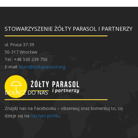
STOWARZYSZENIE ŻÓŁTY PARASOL I PARTNERZY
ul. Prusa 37-39
50-317 Wrocław
Tel.: +48 530 239 756
E-mail:
biuro@zoltyparasol.org
DOŁĄCZ DO NAS
Znajdź nas na Facebooku – obserwuj oraz komentuj to, co
dzieje się na
naszym profilu
.