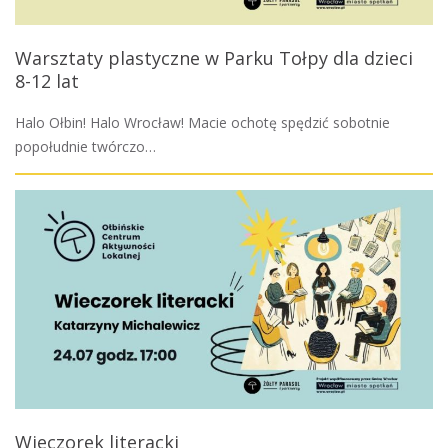
Warsztaty plastyczne w Parku Tołpy dla dzieci
8-12 lat
Halo Ołbin! Halo Wrocław! Macie ochotę spędzić sobotnie
popołudnie twórczo…
Wieczorek literacki