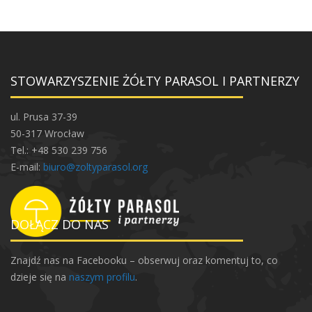
STOWARZYSZENIE ŻÓŁTY PARASOL I PARTNERZY
ul. Prusa 37-39
50-317 Wrocław
Tel.: +48 530 239 756
E-mail:
biuro@zoltyparasol.org
DOŁĄCZ DO NAS
Znajdź nas na Facebooku – obserwuj oraz komentuj to, co
dzieje się na
naszym profilu
.