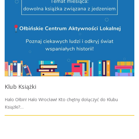
Klub Książki
Halo Ołbin! Halo Wrocław! Kto chętny dołączyć do Klubu
Książki?…