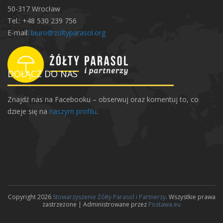
50-317 Wrocław
Tel.: +48 530 239 756
E-mail:
biuro@zoltyparasol.org
DOŁĄCZ DO NAS
Znajdź nas na Facebooku – obserwuj oraz komentuj to, co
dzieje się na
naszym profilu
.
Copyright 2026
Stowarzyszenie Żółty Parasol i Partnerzy
. Wszystkie prawa
zastrzeżone | Administrowane przez
Postawa.eu