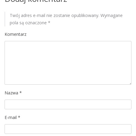
u
Twój adres e-mail nie zostanie opublikowany.
Wymagane
pola są oznaczone
*
Komentarz
Nazwa
*
E-mail
*