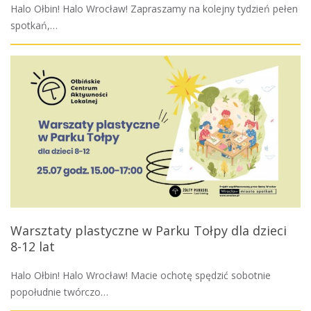
Halo Ołbin! Halo Wrocław! Zapraszamy na kolejny tydzień pełen
spotkań,…
Warsztaty plastyczne w Parku Tołpy dla dzieci
8-12 lat
Halo Ołbin! Halo Wrocław! Macie ochotę spędzić sobotnie
popołudnie twórczo…