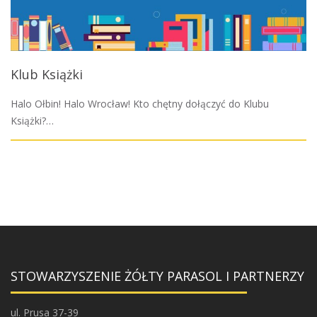
Klub Książki
Halo Ołbin! Halo Wrocław! Kto chętny dołączyć do Klubu
Książki?…
STOWARZYSZENIE ŻÓŁTY PARASOL I PARTNERZY
ul. Prusa 37-39