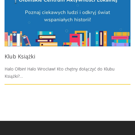
Klub Książki
Halo Ołbin! Halo Wrocław! Kto chętny dołączyć do Klubu
Książki?…