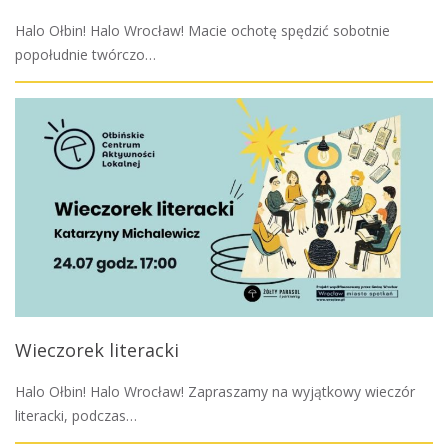
Halo Ołbin! Halo Wrocław! Macie ochotę spędzić sobotnie
popołudnie twórczo…
Wieczorek literacki
Halo Ołbin! Halo Wrocław! Zapraszamy na wyjątkowy wieczór
literacki, podczas…