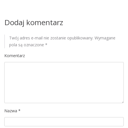
i
s
Dodaj komentarz
u
Twój adres e-mail nie zostanie opublikowany.
Wymagane
pola są oznaczone
*
Komentarz
Nazwa
*