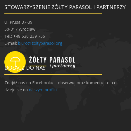
STOWARZYSZENIE ŻÓŁTY PARASOL I PARTNERZY
ul. Prusa 37-39
50-317 Wrocław
Tel.: +48 530 239 756
E-mail:
biuro@zoltyparasol.org
DOŁĄCZ DO NAS
Znajdź nas na Facebooku – obserwuj oraz komentuj to, co
dzieje się na
naszym profilu
.