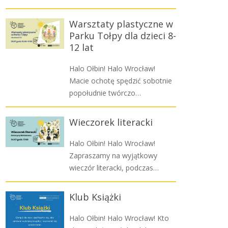
Warsztaty plastyczne w
Parku Tołpy dla dzieci 8-
12 lat
Halo Ołbin! Halo Wrocław!
Macie ochotę spędzić sobotnie
popołudnie twórczo…
Wieczorek literacki
Halo Ołbin! Halo Wrocław!
Zapraszamy na wyjątkowy
wieczór literacki, podczas…
Klub Książki
Halo Ołbin! Halo Wrocław! Kto