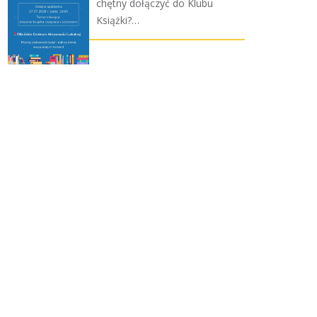
chętny dołączyć do Klubu
Książki?…