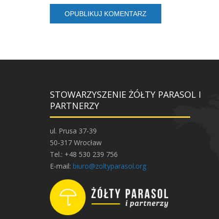
STOWARZYSZENIE ŻÓŁTY PARASOL I
PARTNERZY
ul. Prusa 37-39
50-317 Wrocław
Tel.: +48 530 239 756
E-mail:
biuro@zoltyparasol.org