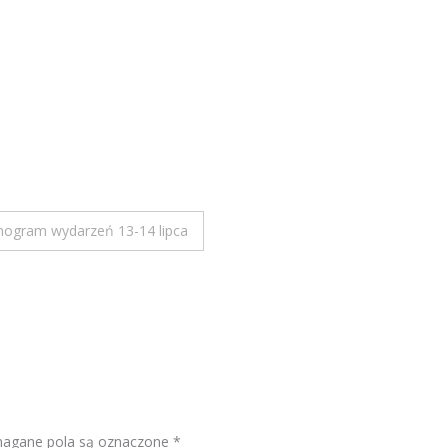
nogram wydarzeń 13-14 lipca
gane pola są oznaczone
*