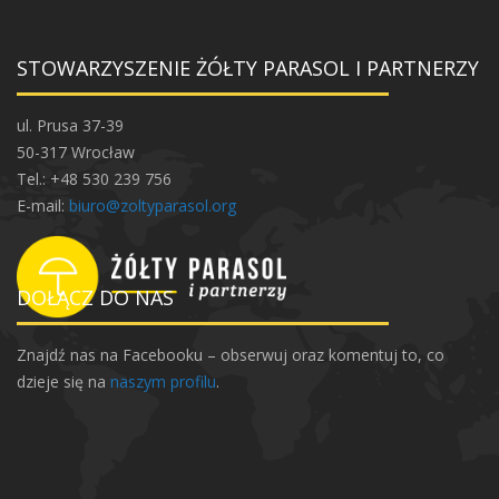
STOWARZYSZENIE ŻÓŁTY PARASOL I PARTNERZY
ul. Prusa 37-39
50-317 Wrocław
Tel.: +48 530 239 756
E-mail:
biuro@zoltyparasol.org
DOŁĄCZ DO NAS
Znajdź nas na Facebooku – obserwuj oraz komentuj to, co
dzieje się na
naszym profilu
.