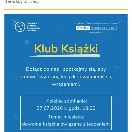
literacki, podczas…