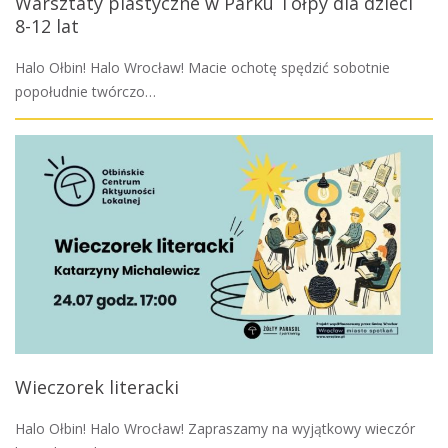
Warsztaty plastyczne w Parku Tołpy dla dzieci
8-12 lat
Halo Ołbin! Halo Wrocław! Macie ochotę spędzić sobotnie
popołudnie twórczo…
Wieczorek literacki
Halo Ołbin! Halo Wrocław! Zapraszamy na wyjątkowy wieczór