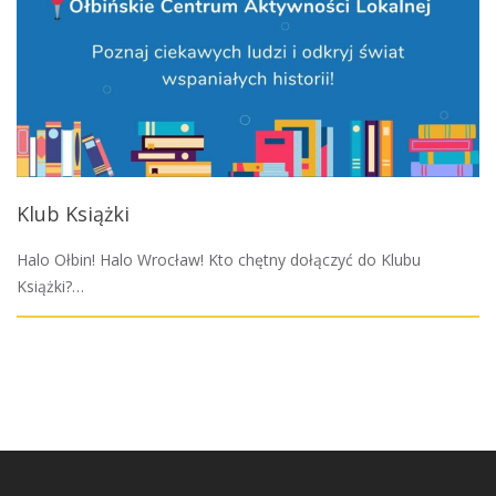
Klub Książki
Halo Ołbin! Halo Wrocław! Kto chętny dołączyć do Klubu
Książki?…