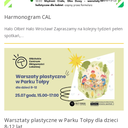
Harmonogram CAL
Halo Ołbin! Halo Wrocław! Zapraszamy na kolejny tydzień pełen
spotkań,…
Warsztaty plastyczne w Parku Tołpy dla dzieci
8-12 lat