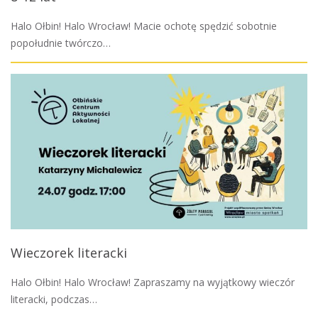
Halo Ołbin! Halo Wrocław! Macie ochotę spędzić sobotnie
popołudnie twórczo…
Wieczorek literacki
Halo Ołbin! Halo Wrocław! Zapraszamy na wyjątkowy wieczór
literacki, podczas…