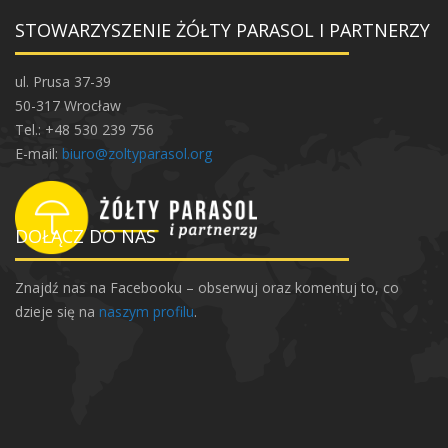
STOWARZYSZENIE ŻÓŁTY PARASOL I PARTNERZY
ul. Prusa 37-39
50-317 Wrocław
Tel.: +48 530 239 756
E-mail:
biuro@zoltyparasol.org
DOŁĄCZ DO NAS
Znajdź nas na Facebooku – obserwuj oraz komentuj to, co
dzieje się na
naszym profilu
.