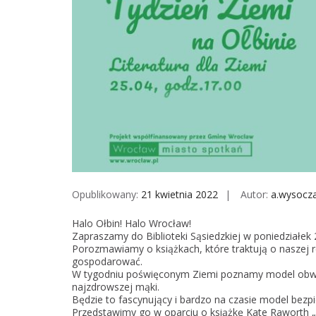
Opublikowany:
21 kwietnia 2022
Autor:
a.wysocz
Halo Ołbin! Halo Wrocław!
Zapraszamy do Biblioteki Sąsiedzkiej w poniedziałek 
Porozmawiamy o książkach, które traktują o naszej re
gospodarować.
W tygodniu poświęconym Ziemi poznamy model obwarz
najzdrowszej mąki.
Będzie to fascynujący i bardzo na czasie model bezpie
Przedstawimy go w oparciu o książkę Kate Raworth