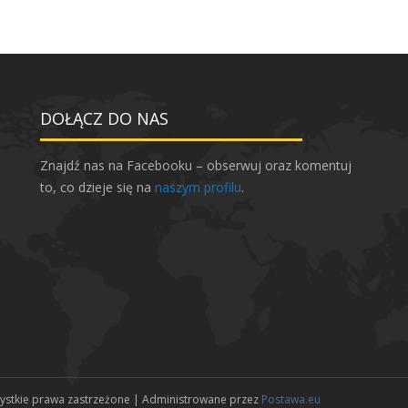
DOŁĄCZ DO NAS
Znajdź nas na Facebooku – obserwuj oraz komentuj
to, co dzieje się na
naszym profilu
.
zystkie prawa zastrzeżone | Administrowane przez
Postawa.eu