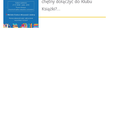
chętny dołączyć do Klubu
Książki?…