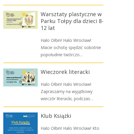
Warsztaty plastyczne w
Parku Tołpy dla dzieci 8-
12 lat
Halo Ołbin! Halo Wrocław!
Macie ochotę spędzić sobotnie
popołudnie twórczo…
Wieczorek literacki
Halo Ołbin! Halo Wrocław!
Zapraszamy na wyjątkowy
wieczór literacki, podczas…
Klub Książki
Halo Ołbin! Halo Wrocław! Kto