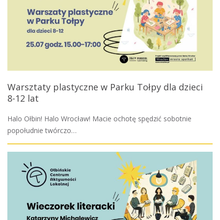
Warsztaty plastyczne w Parku Tołpy dla dzieci
8-12 lat
Halo Ołbin! Halo Wrocław! Macie ochotę spędzić sobotnie
popołudnie twórczo…