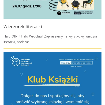
Wieczorek literacki
Halo Ołbin! Halo Wrocław! Zapraszamy na wyjątkowy wieczór
literacki, podczas…