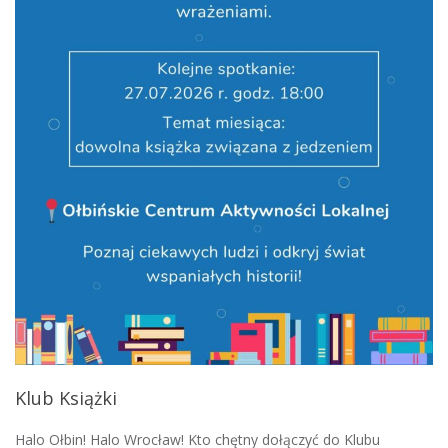
Klub Książki
Halo Ołbin! Halo Wrocław! Kto chętny dołączyć do Klubu