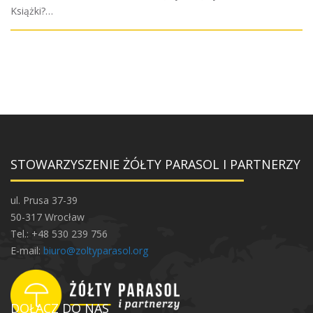
Książki?…
STOWARZYSZENIE ŻÓŁTY PARASOL I PARTNERZY
ul. Prusa 37-39
50-317 Wrocław
Tel.: +48 530 239 756
E-mail:
biuro@zoltyparasol.org
DOŁĄCZ DO NAS