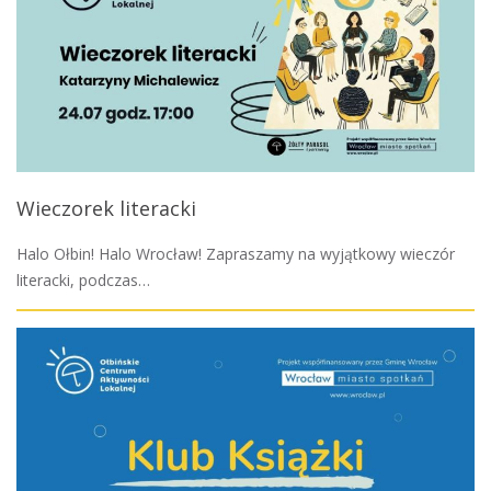
Wieczorek literacki
Halo Ołbin! Halo Wrocław! Zapraszamy na wyjątkowy wieczór
literacki, podczas…