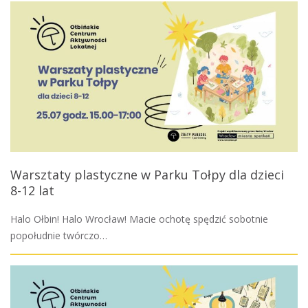
Warsztaty plastyczne w Parku Tołpy dla dzieci
8-12 lat
Halo Ołbin! Halo Wrocław! Macie ochotę spędzić sobotnie
popołudnie twórczo…