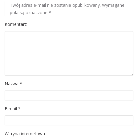
u
Twój adres e-mail nie zostanie opublikowany.
Wymagane
pola są oznaczone
*
Komentarz
Nazwa
*
E-mail
*
Witryna internetowa