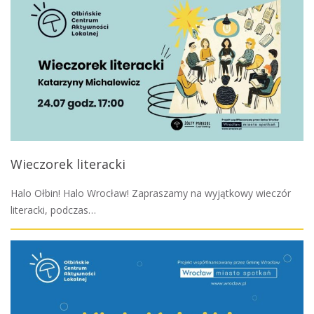
Wieczorek literacki
Halo Ołbin! Halo Wrocław! Zapraszamy na wyjątkowy wieczór
literacki, podczas…