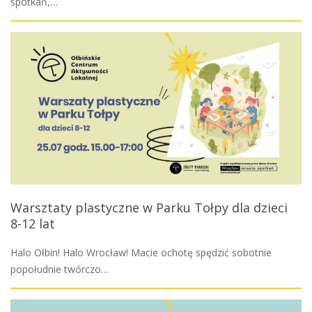
spotkań,…
Warsztaty plastyczne w Parku Tołpy dla dzieci
8-12 lat
Halo Ołbin! Halo Wrocław! Macie ochotę spędzić sobotnie
popołudnie twórczo…