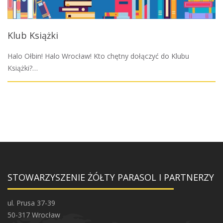
Klub Książki
Halo Ołbin! Halo Wrocław! Kto chętny dołączyć do Klubu
Książki?…
STOWARZYSZENIE ŻÓŁTY PARASOL I PARTNERZY
ul. Prusa 37-39
50-317 Wrocław