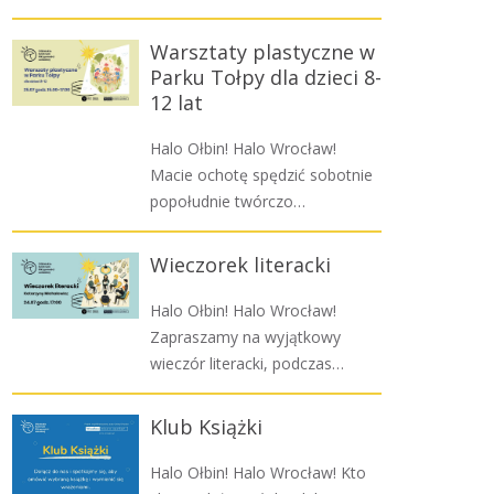
Warsztaty plastyczne w
Parku Tołpy dla dzieci 8-
12 lat
Halo Ołbin! Halo Wrocław!
Macie ochotę spędzić sobotnie
popołudnie twórczo…
Wieczorek literacki
Halo Ołbin! Halo Wrocław!
Zapraszamy na wyjątkowy
wieczór literacki, podczas…
Klub Książki
Halo Ołbin! Halo Wrocław! Kto