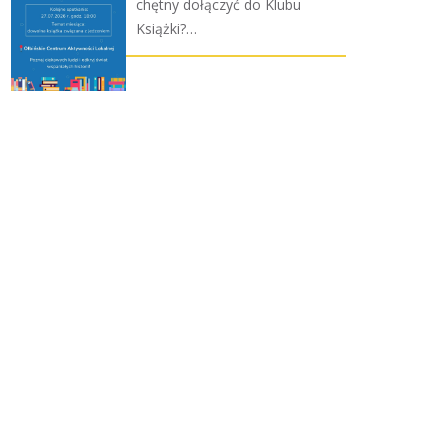
chętny dołączyć do Klubu
Książki?…