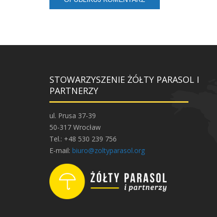
STOWARZYSZENIE ŻÓŁTY PARASOL I
PARTNERZY
ul. Prusa 37-39
50-317 Wrocław
Tel.: +48 530 239 756
E-mail:
biuro@zoltyparasol.org