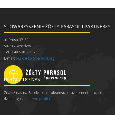
STOWARZYSZENIE ŻÓŁTY PARASOL I PARTNERZY
ul. Prusa 37-39
50-317 Wrocław
Tel.: +48 530 239 756
E-mail:
biuro@zoltyparasol.org
DOŁĄCZ DO NAS
Znajdź nas na Facebooku – obserwuj oraz komentuj to, co
dzieje się na
naszym profilu
.