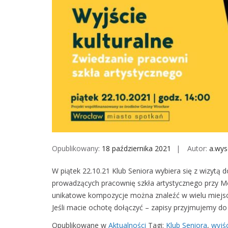
Opublikowany:
18 października 2021
Autor:
a.wy
W piątek 22.10.21 Klub Seniora wybiera się z wizyt
prowadzących pracownię szkła artystycznego przy Moś
unikatowe kompozycje można znaleźć w wielu miejsc
Jeśli macie ochotę dołączyć – zapisy przyjmujemy do
Opublikowane w
Aktualności
Tagi:
Klub Seniora
,
wyjśc