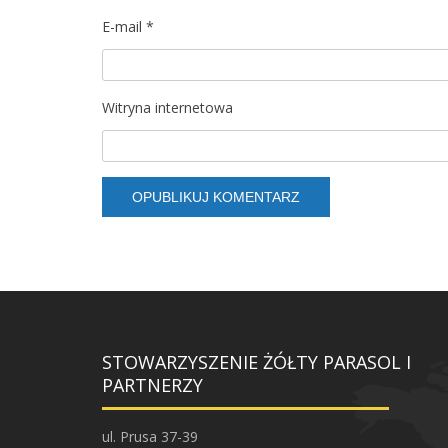
E-mail
*
Witryna internetowa
STOWARZYSZENIE ŻÓŁTY PARASOL I
PARTNERZY
ul. Prusa 37-39