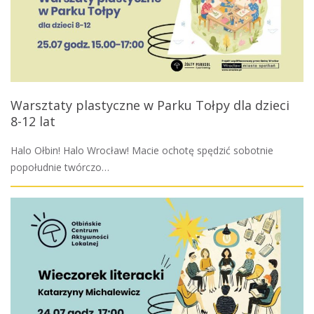
Warsztaty plastyczne w Parku Tołpy dla dzieci
8-12 lat
Halo Ołbin! Halo Wrocław! Macie ochotę spędzić sobotnie
popołudnie twórczo…