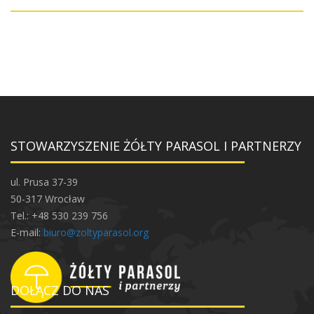
STOWARZYSZENIE ŻÓŁTY PARASOL I PARTNERZY
ul. Prusa 37-39
50-317 Wrocław
Tel.: +48 530 239 756
E-mail:
biuro@zoltyparasol.org
DOŁĄCZ DO NAS