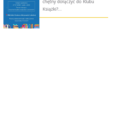
chętny dołączyć do Klubu
Książki?…