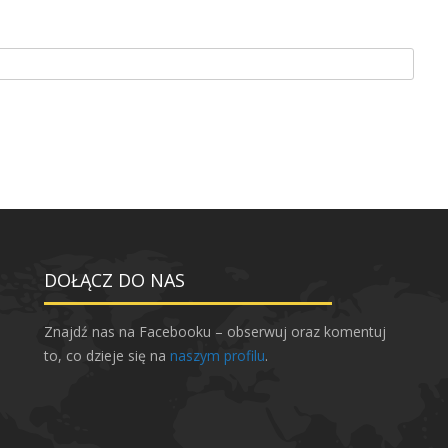
DOŁĄCZ DO NAS
Znajdź nas na Facebooku – obserwuj oraz komentuj
to, co dzieje się na
naszym profilu
.