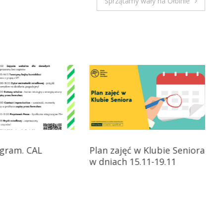
Sprzątamy wały na Ołbinie
gram. CAL
Plan zajęć w Klubie Seniora
w dniach 15.11-19.11