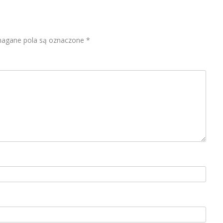
gane pola są oznaczone
*