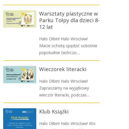
Warsztaty plastyczne w
Parku Tołpy dla dzieci 8-
12 lat
Halo Ołbin! Halo Wrocław!
Macie ochotę spędzić sobotnie
popołudnie twórczo…
Wieczorek literacki
Halo Ołbin! Halo Wrocław!
Zapraszamy na wyjątkowy
wieczór literacki, podczas…
Klub Książki
Halo Ołbin! Halo Wrocław! Kto