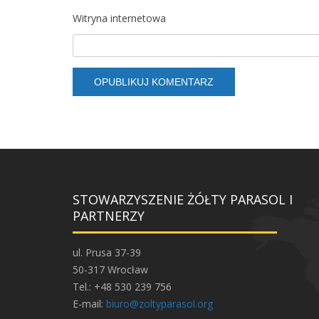
Witryna internetowa
STOWARZYSZENIE ŻÓŁTY PARASOL I
PARTNERZY
ul. Prusa 37-39
50-317 Wrocław
Tel.: +48 530 239 756
E-mail:
biuro@zoltyparasol.org