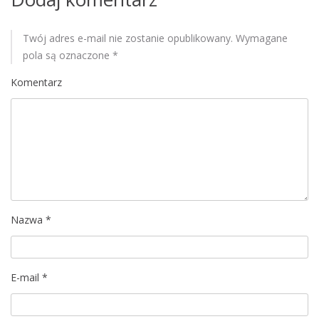
s
Twój adres e-mail nie zostanie opublikowany.
Wymagane
u
pola są oznaczone
*
Komentarz
Nazwa
*
E-mail
*