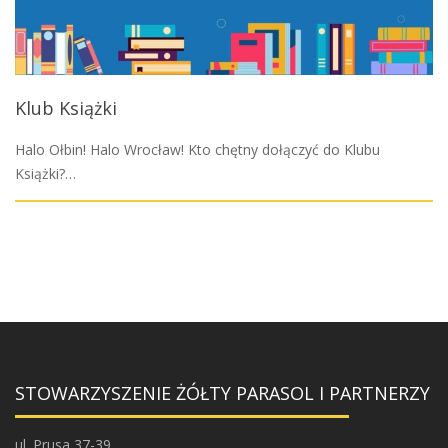
Klub Książki
Halo Ołbin! Halo Wrocław! Kto chętny dołączyć do Klubu
Książki?…
STOWARZYSZENIE ŻÓŁTY PARASOL I PARTNERZY
ul. Prusa 37-39