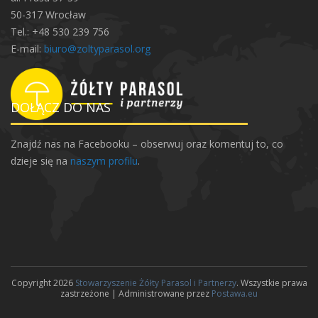
50-317 Wrocław
Tel.: +48 530 239 756
E-mail:
biuro@zoltyparasol.org
DOŁĄCZ DO NAS
Znajdź nas na Facebooku – obserwuj oraz komentuj to, co
dzieje się na
naszym profilu
.
Copyright 2026
Stowarzyszenie Żółty Parasol i Partnerzy
. Wszystkie prawa
zastrzeżone | Administrowane przez
Postawa.eu