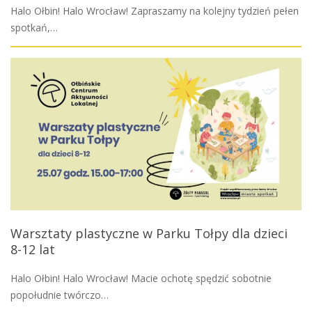
Halo Ołbin! Halo Wrocław! Zapraszamy na kolejny tydzień pełen
spotkań,…
Warsztaty plastyczne w Parku Tołpy dla dzieci
8-12 lat
Halo Ołbin! Halo Wrocław! Macie ochotę spędzić sobotnie
popołudnie twórczo…