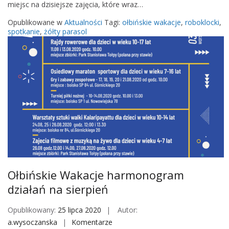
miejsc na dzisiejsze zajęcia, które wraz…
b
a
i
Opublikowane w
Aktualności
Tagi:
ołbińskie wakacje
,
roboklocki
,
t
ń
spotkanie
,
żółty parasol
y
s
p
k
l
i
a
e
s
W
t
a
y
k
c
a
z
c
n
j
e
e
Ołbińskie Wakacje harmonogram
z
działań na sierpień
a
j
Opublikowany:
25 lipca 2020
Autor:
ę
a.wysoczanska
Komentarze
o
c