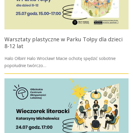
Warsztaty plastyczne w Parku Tołpy dla dzieci
8-12 lat
Halo Ołbin! Halo Wrocław! Macie ochotę spędzić sobotnie
popołudnie twórczo…