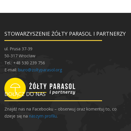
STOWARZYSZENIE ŻÓŁTY PARASOL I PARTNERZY
ul. Prusa 37-39
50-317 Wrocław
Tel.: +48 530 239 756
E-mail:
biuro@zoltyparasol.org
DOŁĄCZ DO NAS
Znajdź nas na Facebooku – obserwuj oraz komentuj to, co
dzieje się na
naszym profilu
.