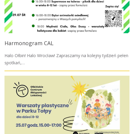
Harmonogram CAL
Halo Ołbin! Halo Wrocław! Zapraszamy na kolejny tydzień pełen
spotkań,…