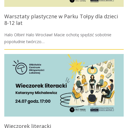
Warsztaty plastyczne w Parku Tołpy dla dzieci
8-12 lat
Halo Ołbin! Halo Wrocław! Macie ochotę spędzić sobotnie
popołudnie twórczo…
Wieczorek literacki