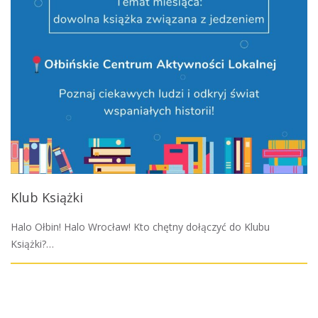
Klub Książki
Halo Ołbin! Halo Wrocław! Kto chętny dołączyć do Klubu
Książki?…