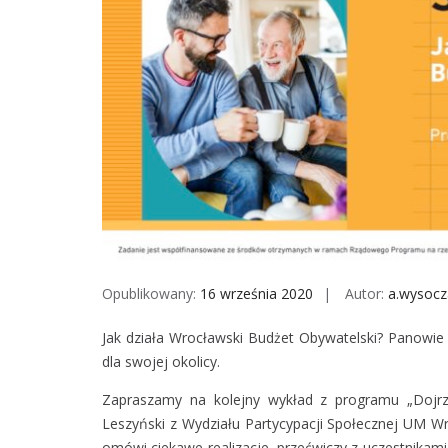
Opublikowany:
16 września 2020
Autor:
a.wysocz
Jak działa Wrocławski Budżet Obywatelski? Panowie 
dla swojej okolicy.
Zapraszamy na kolejny wykład z programu „Dojrz
Leszyński z Wydziału Partycypacji Społecznej UM W
omówi ciekawe realizacje, przećwiczy z uczestnikami 