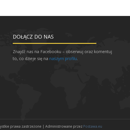
DOŁĄCZ DO NAS
Znajdź nas na Facebooku – obserwuj oraz komentuj
to, co dzieje się na
naszym profilu
.
zystkie prawa zastrzeżone | Administrowane przez
Postawa.eu