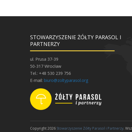
STOWARZYSZENIE ŻÓŁTY PARASOL I
PARTNERZY
ul. Prusa 37-39
50-317 Wrocław
Tel.: +48 530 239 756
E-mail:
biuro@zoltyparasol.org
Copyright 2026
Stowarzyszenie Żółty Parasol i Partnerzy
. Ws