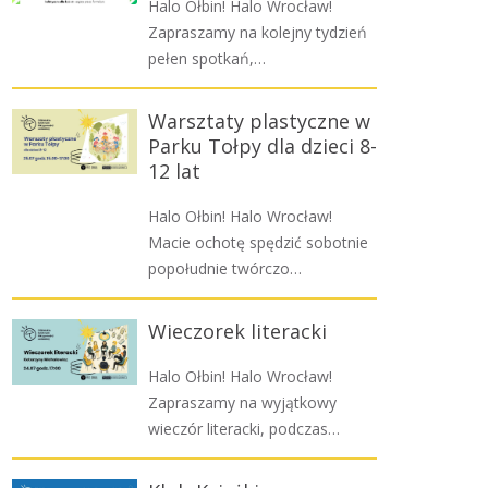
Halo Ołbin! Halo Wrocław!
Zapraszamy na kolejny tydzień
pełen spotkań,…
Warsztaty plastyczne w
Parku Tołpy dla dzieci 8-
12 lat
Halo Ołbin! Halo Wrocław!
Macie ochotę spędzić sobotnie
popołudnie twórczo…
Wieczorek literacki
Halo Ołbin! Halo Wrocław!
Zapraszamy na wyjątkowy
wieczór literacki, podczas…