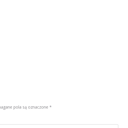
gane pola są oznaczone
*