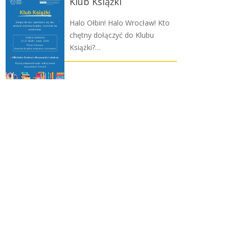
Klub Książki
Halo Ołbin! Halo Wrocław! Kto
chętny dołączyć do Klubu
Książki?…