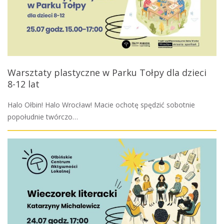
Warsztaty plastyczne w Parku Tołpy dla dzieci
8-12 lat
Halo Ołbin! Halo Wrocław! Macie ochotę spędzić sobotnie
popołudnie twórczo…