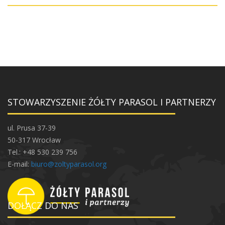
STOWARZYSZENIE ŻÓŁTY PARASOL I PARTNERZY
ul. Prusa 37-39
50-317 Wrocław
Tel.: +48 530 239 756
E-mail:
biuro@zoltyparasol.org
DOŁĄCZ DO NAS