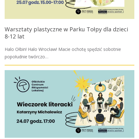
Warsztaty plastyczne w Parku Tołpy dla dzieci
8-12 lat
Halo Ołbin! Halo Wrocław! Macie ochotę spędzić sobotnie
popołudnie twórczo…