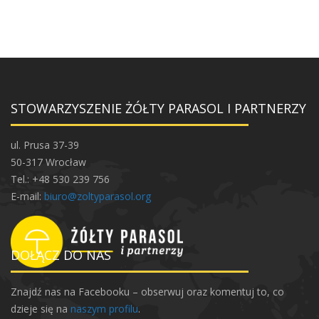
STOWARZYSZENIE ŻÓŁTY PARASOL I PARTNERZY
ul. Prusa 37-39
50-317 Wrocław
Tel.: +48 530 239 756
E-mail:
biuro@zoltyparasol.org
DOŁĄCZ DO NAS
Znajdź nas na Facebooku – obserwuj oraz komentuj to, co
dzieje się na
naszym profilu
.