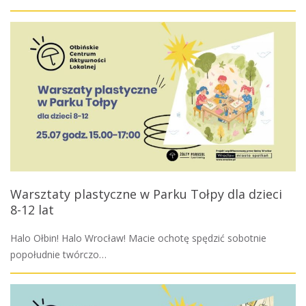
Warsztaty plastyczne w Parku Tołpy dla dzieci
8-12 lat
Halo Ołbin! Halo Wrocław! Macie ochotę spędzić sobotnie
popołudnie twórczo…