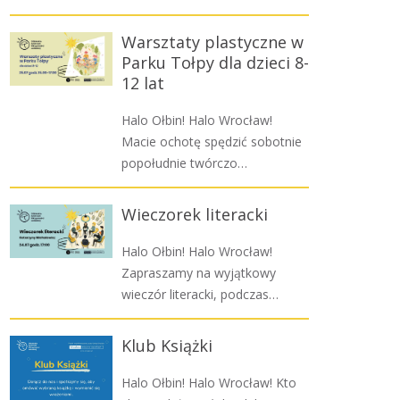
Warsztaty plastyczne w
Parku Tołpy dla dzieci 8-
12 lat
Halo Ołbin! Halo Wrocław!
Macie ochotę spędzić sobotnie
popołudnie twórczo…
Wieczorek literacki
Halo Ołbin! Halo Wrocław!
Zapraszamy na wyjątkowy
wieczór literacki, podczas…
Klub Książki
Halo Ołbin! Halo Wrocław! Kto