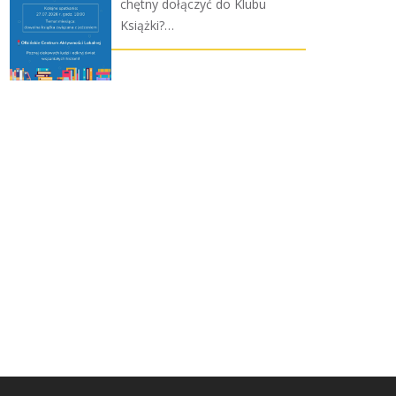
chętny dołączyć do Klubu
Książki?…