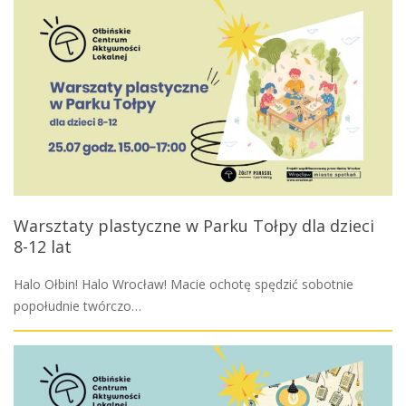
Warsztaty plastyczne w Parku Tołpy dla dzieci
8-12 lat
Halo Ołbin! Halo Wrocław! Macie ochotę spędzić sobotnie
popołudnie twórczo…