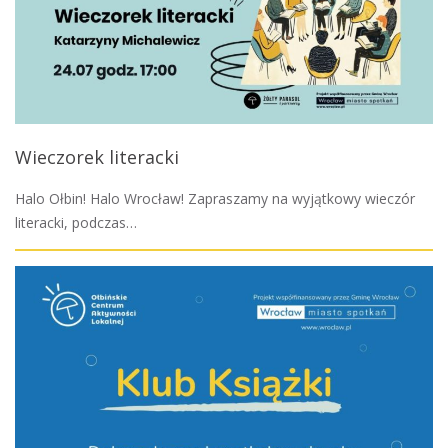
Wieczorek literacki
Halo Ołbin! Halo Wrocław! Zapraszamy na wyjątkowy wieczór
literacki, podczas…