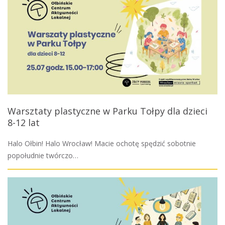
Warsztaty plastyczne w Parku Tołpy dla dzieci
8-12 lat
Halo Ołbin! Halo Wrocław! Macie ochotę spędzić sobotnie
popołudnie twórczo…