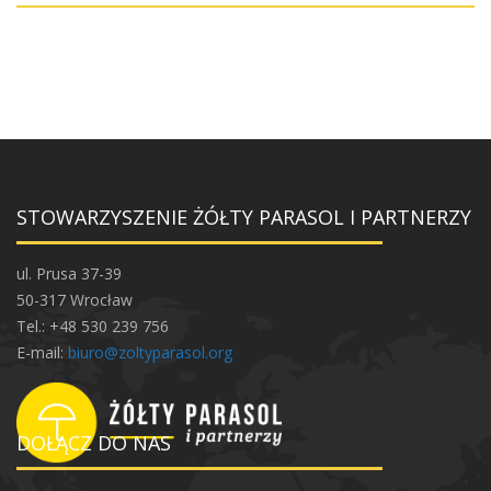
STOWARZYSZENIE ŻÓŁTY PARASOL I PARTNERZY
ul. Prusa 37-39
50-317 Wrocław
Tel.: +48 530 239 756
E-mail:
biuro@zoltyparasol.org
DOŁĄCZ DO NAS