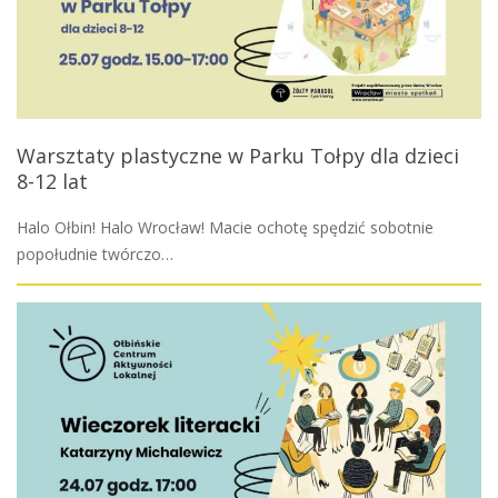
Warsztaty plastyczne w Parku Tołpy dla dzieci
8-12 lat
Halo Ołbin! Halo Wrocław! Macie ochotę spędzić sobotnie
popołudnie twórczo…