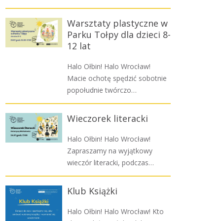
Warsztaty plastyczne w
Parku Tołpy dla dzieci 8-
12 lat
Halo Ołbin! Halo Wrocław!
Macie ochotę spędzić sobotnie
popołudnie twórczo…
Wieczorek literacki
Halo Ołbin! Halo Wrocław!
Zapraszamy na wyjątkowy
wieczór literacki, podczas…
Klub Książki
Halo Ołbin! Halo Wrocław! Kto