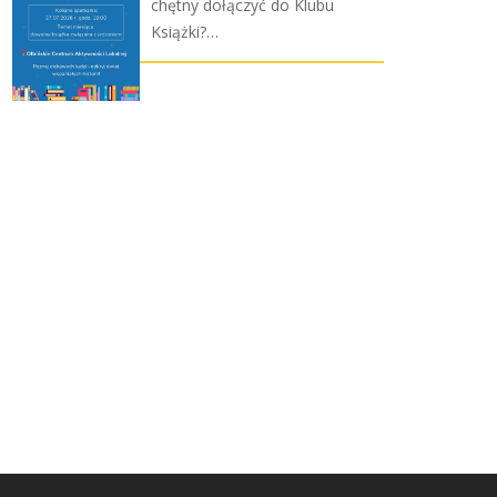
chętny dołączyć do Klubu
Książki?…