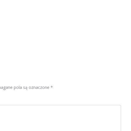
gane pola są oznaczone
*