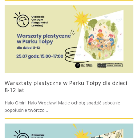
Warsztaty plastyczne w Parku Tołpy dla dzieci
8-12 lat
Halo Ołbin! Halo Wrocław! Macie ochotę spędzić sobotnie
popołudnie twórczo…