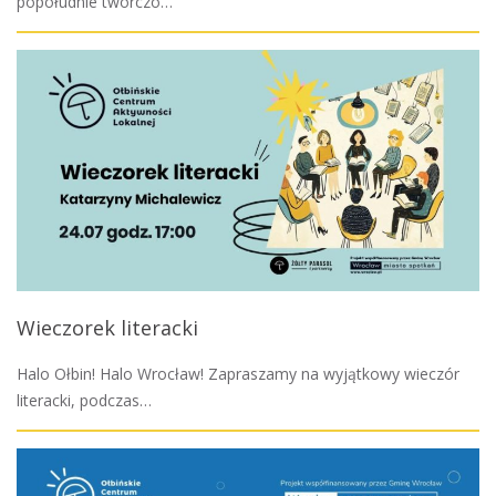
popołudnie twórczo…
Wieczorek literacki
Halo Ołbin! Halo Wrocław! Zapraszamy na wyjątkowy wieczór
literacki, podczas…