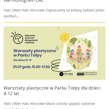
Halo Ołbin! Halo Wrocław! Zapraszamy na kolejny tydzień pełen
spotkań,…
Warsztaty plastyczne w Parku Tołpy dla dzieci
8-12 lat
Halo Ołbin! Halo Wrocław! Macie ochotę spędzić sobotnie