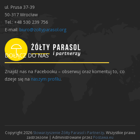
ul. Prusa 37-39
50-317 Wrocław
Tel.: +48 530 239 756
E-mail:
biuro@zoltyparasol.org
DOŁĄCZ DO NAS
Znajdź nas na Facebooku – obserwuj oraz komentuj to, co
dzieje się na
naszym profilu
.
Copyright 2026
Stowarzyszenie Żółty Parasol i Partnerzy
. Wszystkie prawa
zastrzeżone | Administrowane przez
Postawa.eu