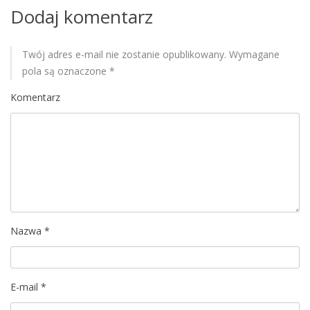
Dodaj komentarz
s
u
Twój adres e-mail nie zostanie opublikowany.
Wymagane
pola są oznaczone
*
Komentarz
Nazwa
*
E-mail
*