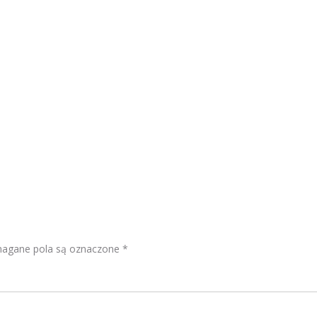
gane pola są oznaczone
*