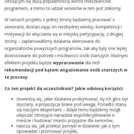
cieszącym się dużą popularnością wśród mieszkańców
programem, a mimo to udział seniorów w nim jest znikomy.
W ramach projektu z jednej strony będziemy pracować z
seniorami, dostarczając im niezbędnej wiedzy, kompetencji i
motywacji do włączania się w miejską partycypację, z drugiej
strony – zaplanowaliśmy działania skierowane do
organizatorów powyższych programów, tak aby były one lepiej
dostosowane do potrzeb i możliwości osób starszych. Ważnym
efektem projektu będzie
wypracowanie
dla nich
rekomendacji pod kątem angażowania osób starszych w
te procesy.
Co ten projekt da uczestnikom? Jakie odniosą korzyści:
dowiedzą się, jakie działania podejmować, by ich głos był
słyszany, a propozycje brane pod uwagę. Ponadto staną
się naszymi ekspertami – dzięki temu będziemy mogli
ulepszać istniejące narzędzia współdecydowania o
mieście i budować miasto przyjazne dla seniorów,
nauczą się, jak przekuć pomysł w działanie; jak o tym
opowiadać i promować projekt,