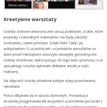
Kreatywne warsztaty
Ozdoby zrobione własnoręcznie cieszą podwójnie, a takie, które
powstały z naturalnych materiałów i nie będą szkodzić
środowisku, nawet potrójnie. Dzięki Marii Talali i jej
wskazówkom 12 uczestniczek i uczestników warsztatów na
dzień przed mikołajkami stworzyło niezwykłe geometryczne
ozdoby choinkowe, wykorzystując do tego laski cynamonu, a ze
specjalnego sznurka wykonało delikatne aniołki w stylu
makramy.
Na zdjęciach zostały utrwalone kolejne etapy powstawania
rękodzieła.
Praca odbywała się w zaciszu domowym. Prowadząca
wcześniej przygotowała dla wszystkich uczestników paczuszki z
materiałami do wykonania ozdób, a po ich odebraniu można