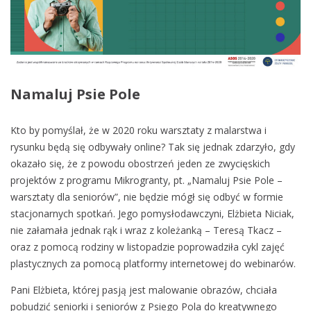
Namaluj Psie Pole
Kto by pomyślał, że w 2020 roku warsztaty z malarstwa i
rysunku będą się odbywały online? Tak się jednak zdarzyło, gdy
okazało się, że z powodu obostrzeń jeden ze zwycięskich
projektów z programu Mikrogranty, pt. „Namaluj Psie Pole –
warsztaty dla seniorów”, nie będzie mógł się odbyć w formie
stacjonarnych spotkań. Jego pomysłodawczyni, Elżbieta Niciak,
nie załamała jednak rąk i wraz z koleżanką – Teresą Tkacz –
oraz z pomocą rodziny w listopadzie poprowadziła cykl zajęć
plastycznych za pomocą platformy internetowej do webinarów.
Pani Elżbieta, której pasją jest malowanie obrazów, chciała
pobudzić seniorki i seniorów z Psiego Pola do kreatywnego