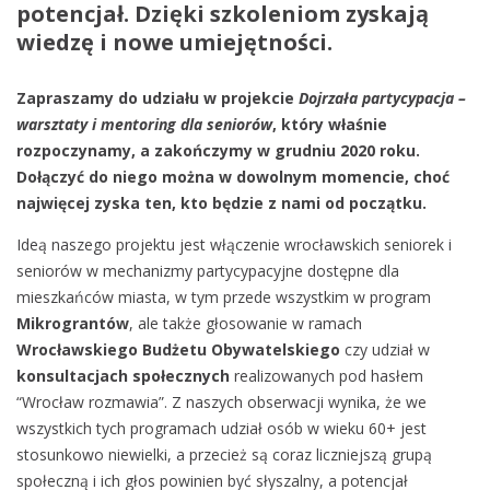
potencjał. Dzięki szkoleniom zyskają
wiedzę i nowe umiejętności.
Zapraszamy do udziału w projekcie
Dojrzała partycypacja –
warsztaty i mentoring dla seniorów
, który właśnie
rozpoczynamy, a zakończymy w grudniu 2020 roku.
Dołączyć do niego można w dowolnym momencie, choć
najwięcej zyska ten, kto będzie z nami od początku.
Ideą naszego projektu jest włączenie wrocławskich seniorek i
seniorów w mechanizmy partycypacyjne dostępne dla
mieszkańców miasta, w tym przede wszystkim w program
Mikrograntów
, ale także głosowanie w ramach
Wrocławskiego Budżetu Obywatelskiego
czy udział w
konsultacjach społecznych
realizowanych pod hasłem
“Wrocław rozmawia”. Z naszych obserwacji wynika, że we
wszystkich tych programach udział osób w wieku 60+ jest
stosunkowo niewielki, a przecież są coraz liczniejszą grupą
społeczną i ich głos powinien być słyszalny, a potencjał