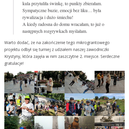
kula przytuliła świnkę, to punkty zbierałam.
Sympatyczne buzie, emocji bez liku… była
rywalizacja i dużo śmiechu!
A kiedy radosna do domu wracałam, to już o
następnych rozgrywkach myślałam.
Warto dodać, że na zakończenie tego mikrograntowego
projektu odbył się turniej z udziałem naszej zawodniczki
Krystyny, która zajęła w nim zaszczytne 2. miejsce. Serdeczne
gratulacje!