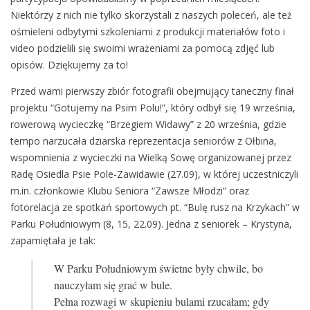
Niektórzy z nich nie tylko skorzystali z naszych poleceń, ale też
ośmieleni odbytymi szkoleniami z produkcji materiałów foto i
video podzielili się swoimi wrażeniami za pomocą zdjęć lub
opisów. Dziękujemy za to!
Przed wami pierwszy zbiór fotografii obejmujący taneczny finał
projektu “Gotujemy na Psim Polu!”, który odbył się 19 września,
rowerową wycieczkę “Brzegiem Widawy” z 20 września, gdzie
tempo narzucała dziarska reprezentacja seniorów z Ołbina,
wspomnienia z wycieczki na Wielką Sowę organizowanej przez
Radę Osiedla Psie Pole-Zawidawie (27.09), w której uczestniczyli
m.in. członkowie Klubu Seniora “Zawsze Młodzi” oraz
fotorelacja ze spotkań sportowych pt. “Bulę rusz na Krzykach” w
Parku Południowym (8, 15, 22.09). Jedna z seniorek – Krystyna,
zapamiętała je tak:
W Parku Południowym świetne były chwile, bo
nauczyłam się grać w bule.
Pełna rozwagi w skupieniu bulami rzucałam; gdy