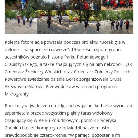
Kolejna fotorelacja powstała podczas projektu “Borek gra w
zielone – na spacerze i rowerze”. 19 września spore grono
uczestników poznało historię Parku Południowego i
Grabiszyńskiego, a także znajdujących się na nim nekropolii, jak
Cmentarz Żołnierzy Włoskich oraz Cmentarz Żołnierzy Polskich.
Rowerowe zwiedzanie osiedla Borek zorganizowała Grupa
Aktywnych Pilotów i Przewodników w ramach programu
Mikrogranty.
Pani Lucyna (widoczna na zdjęciach w jasnej kurtce) z wycieczki
zapamiętała przede wszystkim piękny taras widokowy
znajdujący się w Parku Południowym, pomnik Fryderyka
Chopina i to, że kompozytor odwiedził nasze miasto
prawdopodobnie czterokrotnie. “W pamięci pozostanie mi