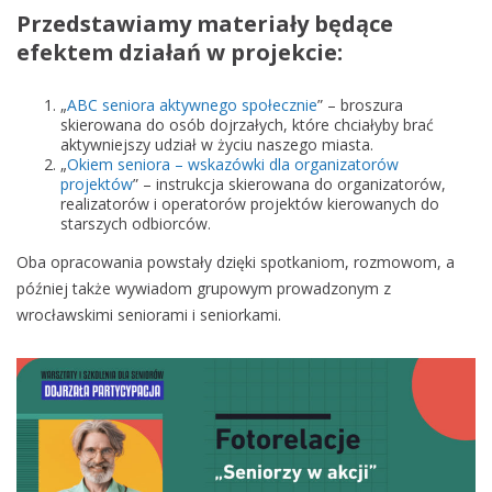
Przedstawiamy materiały będące
efektem działań w projekcie:
„
ABC seniora aktywnego społecznie
” – broszura
skierowana do osób dojrzałych, które chciałyby brać
aktywniejszy udział w życiu naszego miasta.
„
Okiem seniora – wskazówki dla organizatorów
projektów
” – instrukcja skierowana do organizatorów,
realizatorów i operatorów projektów kierowanych do
starszych odbiorców.
Oba opracowania powstały dzięki spotkaniom, rozmowom, a
później także wywiadom grupowym prowadzonym z
wrocławskimi seniorami i seniorkami.