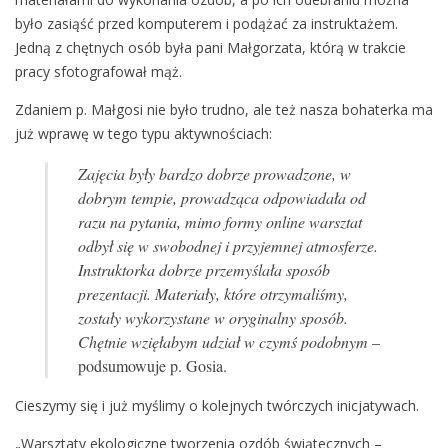
było zasiąść przed komputerem i podążać za instruktażem.
Jedną z chętnych osób była pani Małgorzata, którą w trakcie
pracy sfotografował mąż.
Zdaniem p. Małgosi nie było trudno, ale też nasza bohaterka ma
już wprawę w tego typu aktywnościach:
Zajęcia były bardzo dobrze prowadzone, w
dobrym tempie, prowadząca odpowiadała od
razu na pytania, mimo formy online warsztat
odbył się w swobodnej i przyjemnej atmosferze.
Instruktorka dobrze przemyślała sposób
prezentacji. Materiały, które otrzymaliśmy,
zostały wykorzystane w oryginalny sposób.
Chętnie wzięłabym udział w czymś podobnym
–
podsumowuje p. Gosia.
Cieszymy się i już myślimy o kolejnych twórczych inicjatywach.
„Warsztaty ekologiczne tworzenia ozdób świątecznych –