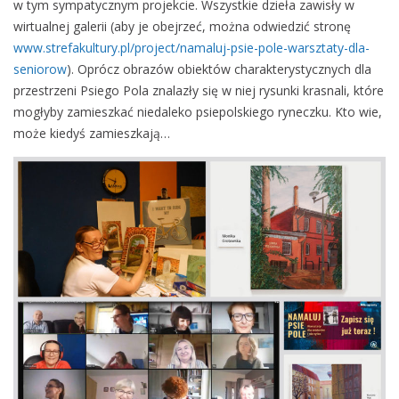
w tym sympatycznym projekcie. Wszystkie dzieła zawisły w
wirtualnej galerii (aby je obejrzeć, można odwiedzić stronę
www.strefakultury.pl/project/namaluj-psie-pole-warsztaty-dla-
seniorow
). Oprócz obrazów obiektów charakterystycznych dla
przestrzeni Psiego Pola znalazły się w niej rysunki krasnali, które
mogłyby zamieszkać niedaleko psiepolskiego ryneczku. Kto wie,
może kiedyś zamieszkają…