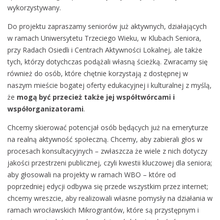
wykorzystywany.
Do projektu zapraszamy seniorów już aktywnych, działających
w ramach Uniwersytetu Trzeciego Wieku, w Klubach Seniora,
przy Radach Osiedli i Centrach Aktywności Lokalnej, ale także
tych, którzy dotychczas podążali własną ścieżką. Zwracamy się
również do osób, które chętnie korzystają z dostępnej w
naszym mieście bogatej oferty edukacyjnej i kulturalnej z myślą,
że
mogą być przecież także jej współtwórcami i
współorganizatorami
.
Chcemy skierować potencjał osób będących już na emeryturze
na realną aktywność społeczną. Chcemy, aby zabierali głos w
procesach konsultacyjnych – zwłaszcza że wiele z nich dotyczy
jakości przestrzeni publicznej, czyli kwestii kluczowej dla seniora;
aby głosowali na projekty w ramach WBO – które od
poprzedniej edycji odbywa się przede wszystkim przez internet;
chcemy wreszcie, aby realizowali własne pomysły na działania w
ramach wrocławskich Mikrograntów, które są przystępnym i