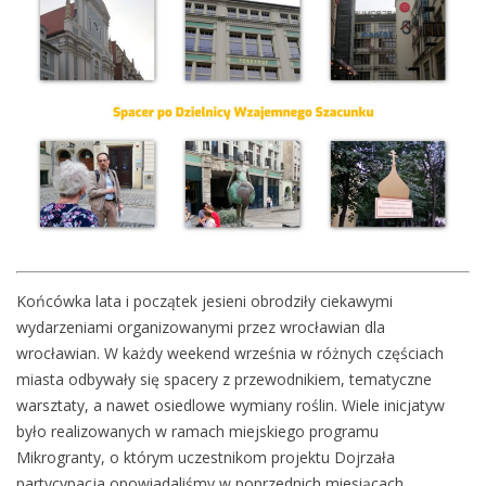
Końcówka lata i początek jesieni obrodziły ciekawymi
wydarzeniami organizowanymi przez wrocławian dla
wrocławian. W każdy weekend września w różnych częściach
miasta odbywały się spacery z przewodnikiem, tematyczne
warsztaty, a nawet osiedlowe wymiany roślin. Wiele inicjatyw
było realizowanych w ramach miejskiego programu
Mikrogranty, o którym uczestnikom projektu Dojrzała
partycypacja opowiadaliśmy w poprzednich miesiącach.