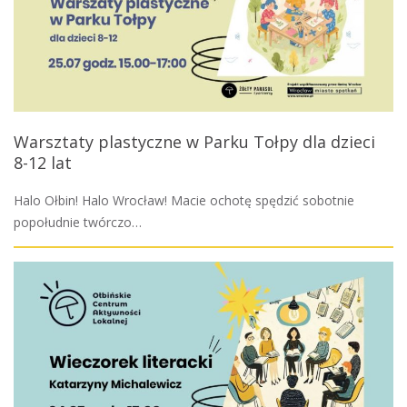
Warsztaty plastyczne w Parku Tołpy dla dzieci
8-12 lat
Halo Ołbin! Halo Wrocław! Macie ochotę spędzić sobotnie
popołudnie twórczo…