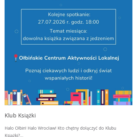
Klub Książki
Halo Ołbin! Halo Wrocław! Kto chętny dołączyć do Klubu
Książki?…