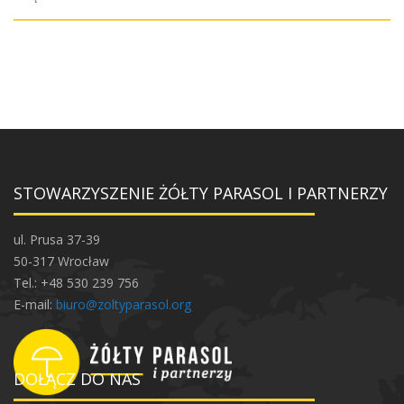
STOWARZYSZENIE ŻÓŁTY PARASOL I PARTNERZY
ul. Prusa 37-39
50-317 Wrocław
Tel.: +48 530 239 756
E-mail:
biuro@zoltyparasol.org
DOŁĄCZ DO NAS