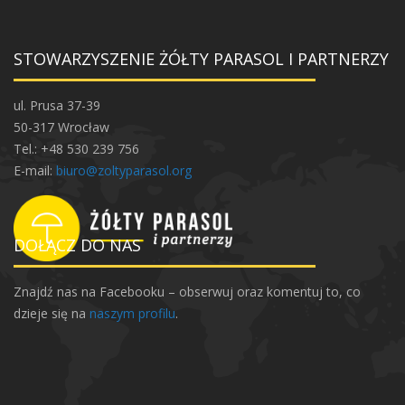
STOWARZYSZENIE ŻÓŁTY PARASOL I PARTNERZY
ul. Prusa 37-39
50-317 Wrocław
Tel.: +48 530 239 756
E-mail:
biuro@zoltyparasol.org
DOŁĄCZ DO NAS
Znajdź nas na Facebooku – obserwuj oraz komentuj to, co
dzieje się na
naszym profilu
.