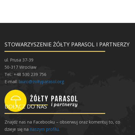
STOWARZYSZENIE ŻÓŁTY PARASOL I PARTNERZY
ul. Prusa 37-39
50-317 Wrocław
Tel.: +48 530 239 756
E-mail:
biuro@zoltyparasol.org
DOŁĄCZ DO NAS
Znajdź nas na Facebooku – obserwuj oraz komentuj to, co
dzieje się na
naszym profilu
.