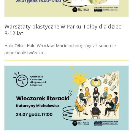
Warsztaty plastyczne w Parku Tołpy dla dzieci
8-12 lat
Halo Ołbin! Halo Wrocław! Macie ochotę spędzić sobotnie
popołudnie twórczo…